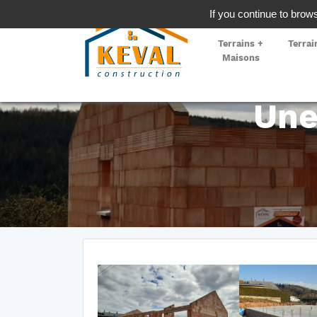
If you continue to brows
Terrains +
Terrai
Maisons
Une