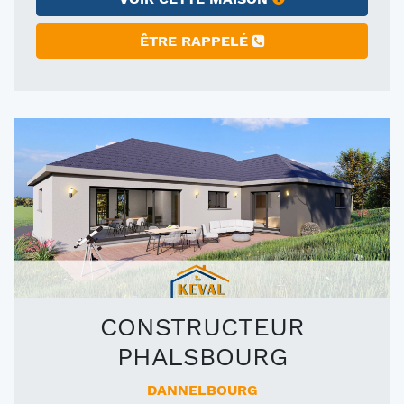
ÊTRE RAPPELÉ
CONSTRUCTEUR
PHALSBOURG
DANNELBOURG