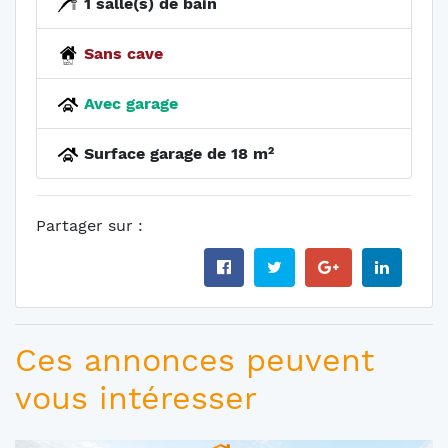
1 salle(s) de bain
Sans cave
Avec garage
Surface garage de 18 m²
Partager sur :
Ces annonces peuvent
vous intéresser