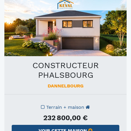
CONSTRUCTEUR
PHALSBOURG
DANNELBOURG
Terrain + maison
232 800,00 €
VOIR CETTE MAISON