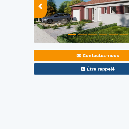
Prec
Contactez-nous
Être rappelé