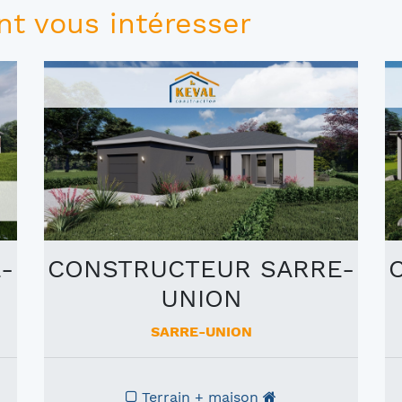
t vous intéresser
-
CONSTRUCTEUR SARRE-
UNION
SARRE-UNION
Terrain + maison