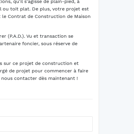
ons, qu'il s'agisse de plain-pied, à
ou toit plat. De plus, votre projet est
t le Contrat de Construction de Maison
er (P.A.D.). Vu et transaction se
rtenaire foncier, sous réserve de
 sur ce projet de construction et
rgé de projet pour commencer à faire
à nous contacter dès maintenant !