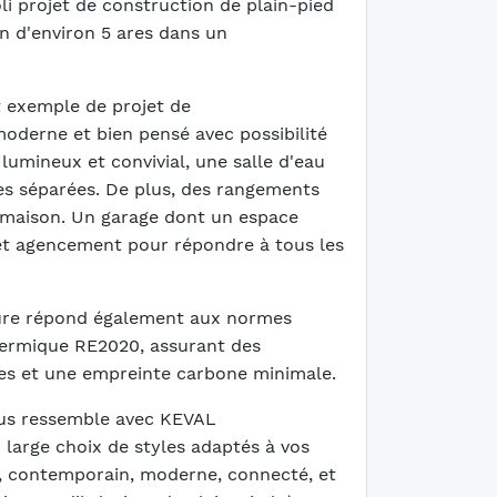
 projet de construction de plain-pied
n d'environ 5 ares dans un
t exemple de projet de
oderne et bien pensé avec possibilité
lumineux et convivial, une salle d'eau
es séparées. De plus, des rangements
a maison. Un garage dont un espace
cet agencement pour répondre à tous les
ure répond également aux normes
hermique RE2020, assurant des
es et une empreinte carbone minimale.
ous ressemble avec KEVAL
arge choix de styles adaptés à vos
el, contemporain, moderne, connecté, et