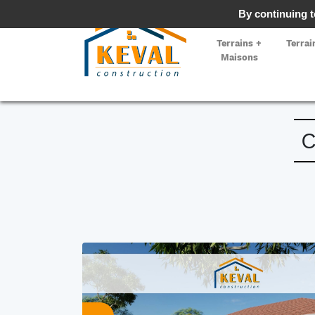
By continuing to
Terrains +
Terrai
Maisons