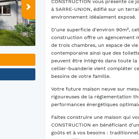
CONSTRUCTION vous présente ce joli
à SARRE-UNION, édifié sur un terrai
Suivant
environnement idéalement exposé.
D'une superficie d'environ 90m², ce
construction offre un agencement m
de trois chambres, un espace de vie 
contemporaine ainsi que des toilett
peuvent être intégrés dans toute l
cellier-buanderie vient compléter 
besoins de votre famille.
Votre future maison neuve sur mes
rigoureuses de la réglementation t
performances énergétiques optimal
Faites construire une maison qui v
CONSTRUCTION en bénéficiant d'un l
goûts et à vos besoins : traditionn